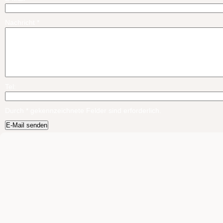
Nachricht
*
Tel:
Durch
*
gekennzeichnete Felder sind erforderlich.